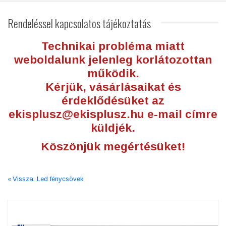
Rendeléssel
kapcsolatos tájékoztatás
Technikai probléma miatt
weboldalunk jelenleg korlátozottan
működik.
Kérjük, vásárlásaikat és
érdeklődésüket az
ekisplusz@ekisplusz.hu
e-mail címre
küldjék.
Köszönjük megértésüket!
Vissza: Led fénycsövek