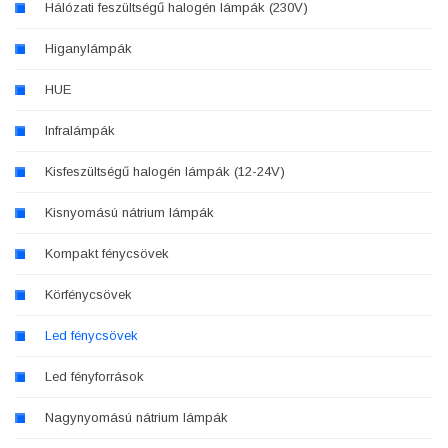
Hálózati feszültségű halogén lámpák (230V)
Higanylámpák
HUE
Infralámpák
Kisfeszültségű halogén lámpák (12-24V)
Kisnyomású nátrium lámpák
Kompakt fénycsövek
Körfénycsövek
Led fénycsövek
Led fényforrások
Nagynyomású nátrium lámpák