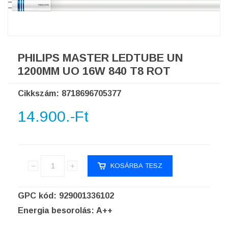
PHILIPS MASTER LEDTUBE UN
1200MM UO 16W 840 T8 ROT
Cikkszám: 8718696705377
14.900.-Ft
GPC kód: 929001336102
Energia besorolás: A++