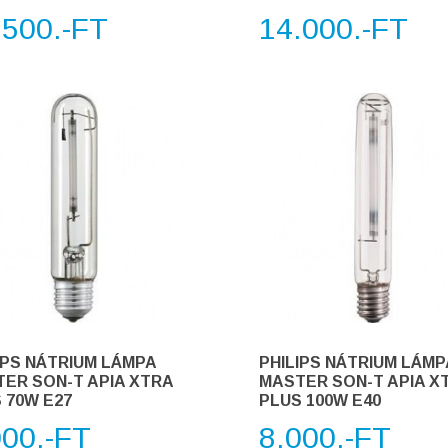
.500.-FT
14.000.-FT
IPS NÁTRIUM LÁMPA
PHILIPS NÁTRIUM LÁMP
ER SON-T APIA XTRA
MASTER SON-T APIA X
 70W E27
PLUS 100W E40
000.-FT
8.000.-FT