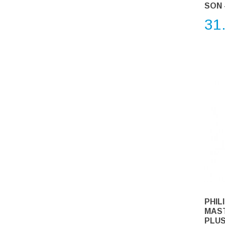
SON 
31
PHIL
MAST
PLUS