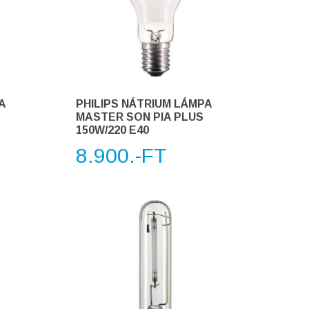
A
PHILIPS NÁTRIUM LÁMPA
MASTER SON PIA PLUS
150W/220 E40
8.900.-FT