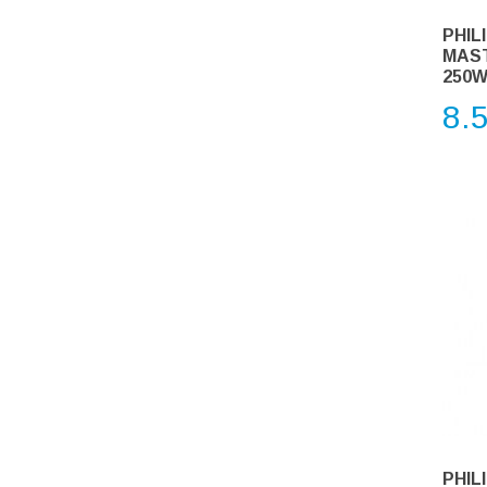
PHIL
MAST
250W
8.
PHIL