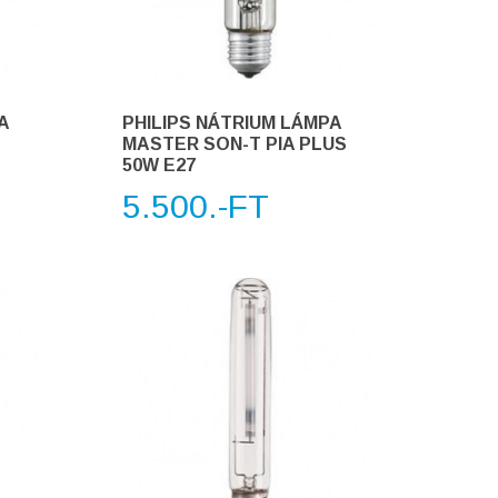
A
PHILIPS NÁTRIUM LÁMPA
MASTER SON-T PIA PLUS
50W E27
5.500.-FT