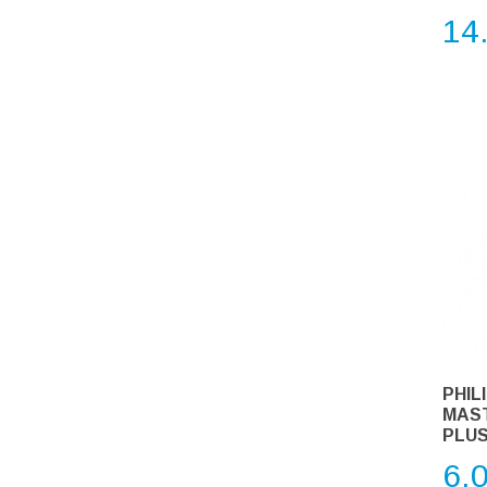
14
PHIL
MAST
PLUS
6.