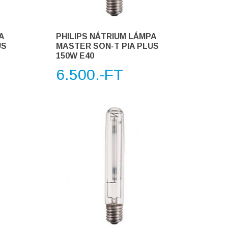
A
PHILIPS NÁTRIUM LÁMPA
US
MASTER SON-T PIA PLUS
150W E40
6.500.-FT