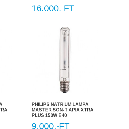
16.000.-FT
A
PHILIPS NATRIUM LÁMPA
TRA
MASTER SON-T APIA XTRA
PLUS 150W E40
9.000.-FT