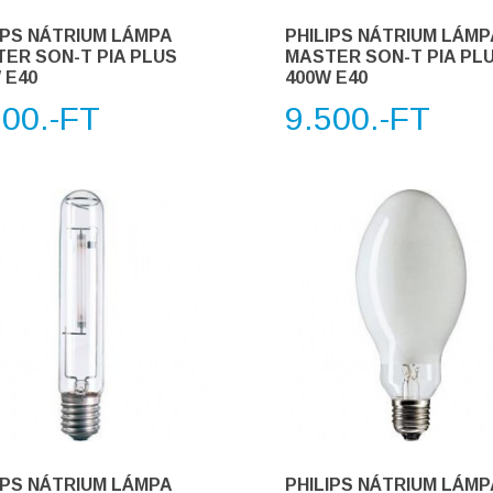
IPS NÁTRIUM LÁMPA
PHILIPS NÁTRIUM LÁMP
ER SON-T PIA PLUS
MASTER SON-T PIA PL
 E40
400W E40
500.-FT
9.500.-FT
IPS NÁTRIUM LÁMPA
PHILIPS NÁTRIUM LÁMP