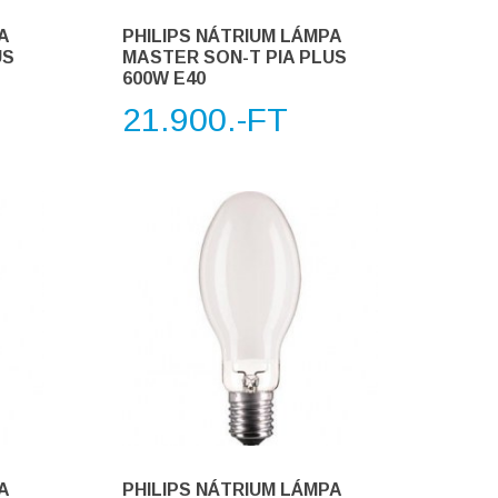
A
PHILIPS NÁTRIUM LÁMPA
US
MASTER SON-T PIA PLUS
600W E40
21.900.-FT
A
PHILIPS NÁTRIUM LÁMPA