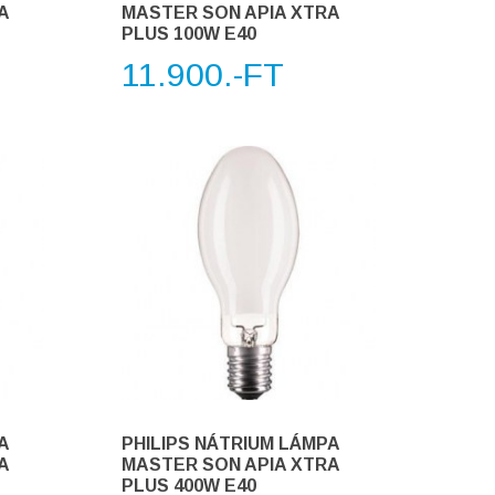
A
MASTER SON APIA XTRA
PLUS 100W E40
11.900.-FT
A
PHILIPS NÁTRIUM LÁMPA
A
MASTER SON APIA XTRA
PLUS 400W E40