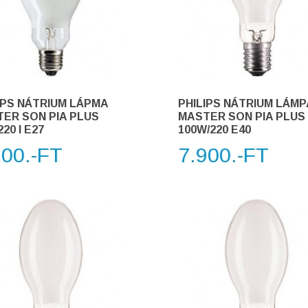
IPS NÁTRIUM LÁPMA
PHILIPS NÁTRIUM LÁMP
ER SON PIA PLUS
MASTER SON PIA PLUS
20 I E27
100W/220 E40
900.-FT
7.900.-FT