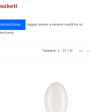
süket!
Hagyja üresen a keresés mezőt ha az
éket keres.
Találatok: 1 - 37 / 37