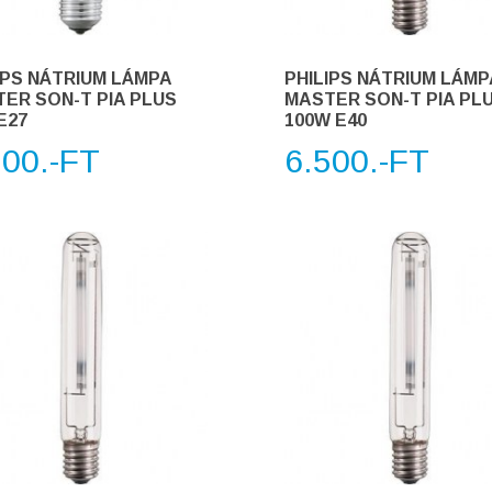
IPS NÁTRIUM LÁMPA
PHILIPS NÁTRIUM LÁMP
ER SON-T PIA PLUS
MASTER SON-T PIA PL
E27
100W E40
500.-FT
6.500.-FT