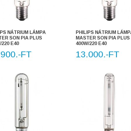
IPS NÁTRIUM LÁMPA
PHILIPS NÁTRIUM LÁMP
ER SON PIA PLUS
MASTER SON PIA PLUS
/220 E40
400W/220 E40
.900.-FT
13.000.-FT