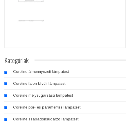
Kategóriák
Coreline álmennyezeti lámpatest
Coreline falon kívüli lámpatest
Coreline mélysugárzású lámpatest
Coreline por- és páramentes lámpatest
Coreline szabadonsugárzó lámpatest