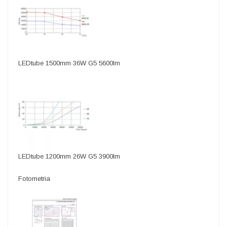
LEDtube 1500mm 36W G5 5600lm
LEDtube 1200mm 26W G5 3900lm
Fotometria