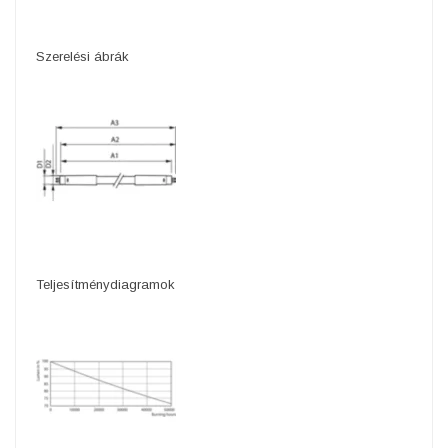
Szerelési ábrák
Teljesítménydiagramok