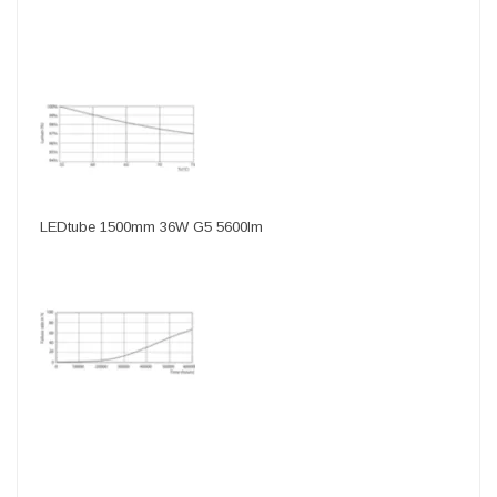
LEDtube 1500mm 36W G5 5600lm