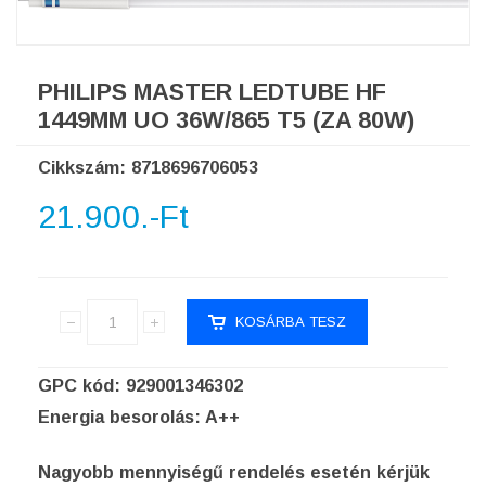
PHILIPS MASTER LEDTUBE HF
1449MM UO 36W/865 T5 (ZA 80W)
Cikkszám: 8718696706053
21.900.-Ft
GPC kód: 929001346302
Energia besorolás: A++
Nagyobb mennyiségű rendelés esetén kérjük