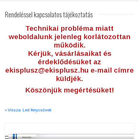
Rendeléssel
kapcsolatos tájékoztatás
Technikai probléma miatt
weboldalunk jelenleg korlátozottan
működik.
Kérjük, vásárlásaikat és
érdeklődésüket az
ekisplusz@ekisplusz.hu
e-mail címre
küldjék.
Köszönjük megértésüket!
Vissza: Led fénycsövek