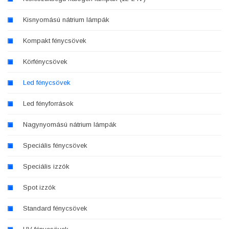
Kisnyomású nátrium lámpák
Kompakt fénycsövek
Körfénycsövek
Led fénycsövek
Led fényforrások
Nagynyomású nátrium lámpák
Speciális fénycsövek
Speciális izzók
Spot izzók
Standard fénycsövek