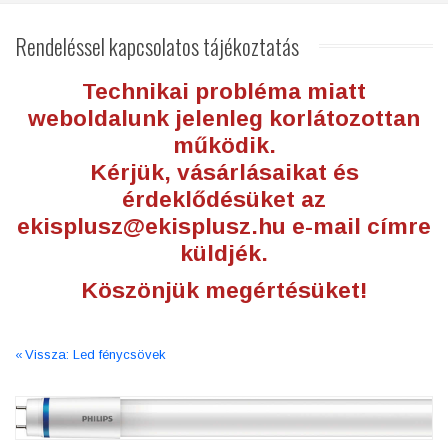
Rendeléssel
kapcsolatos tájékoztatás
Technikai probléma miatt
weboldalunk jelenleg korlátozottan
működik.
Kérjük, vásárlásaikat és
érdeklődésüket az
ekisplusz@ekisplusz.hu
e-mail címre
küldjék.
Köszönjük megértésüket!
Vissza: Led fénycsövek