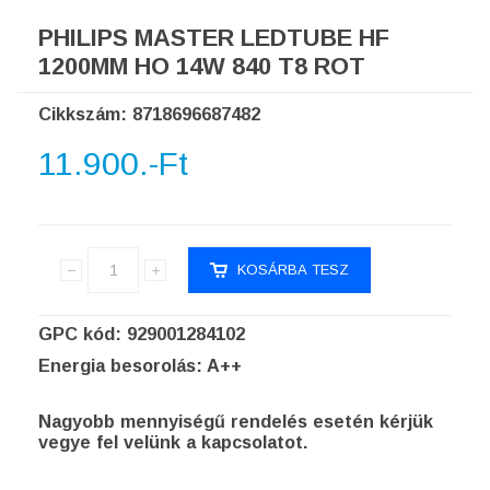
PHILIPS MASTER LEDTUBE HF
1200MM HO 14W 840 T8 ROT
Cikkszám: 8718696687482
11.900.-Ft
GPC kód: 929001284102
Energia besorolás: A++
Nagyobb mennyiségű rendelés esetén kérjük
vegye fel velünk a kapcsolatot.