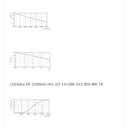
LEDtube HF 1200mm HO-UO 14-16W G13 830-865 T8