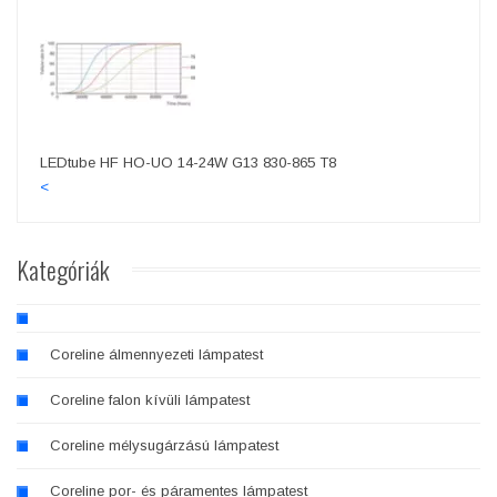
LEDtube HF HO-UO 14-24W G13 830-865 T8
<
Kategóriák
Coreline álmennyezeti lámpatest
Coreline falon kívüli lámpatest
Coreline mélysugárzású lámpatest
Coreline por- és páramentes lámpatest