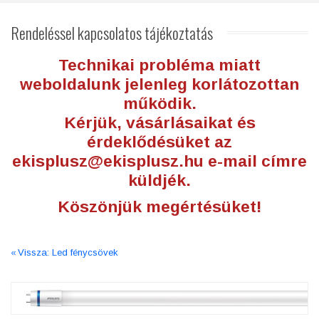
Rendeléssel
kapcsolatos tájékoztatás
Technikai probléma miatt
weboldalunk jelenleg korlátozottan
működik.
Kérjük, vásárlásaikat és
érdeklődésüket az
ekisplusz@ekisplusz.hu
e-mail címre
küldjék.
Köszönjük megértésüket!
Vissza: Led fénycsövek