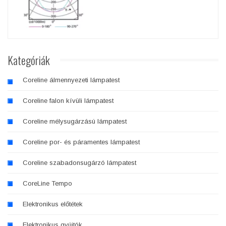
Kategóriák
Coreline álmennyezeti lámpatest
Coreline falon kívüli lámpatest
Coreline mélysugárzású lámpatest
Coreline por- és páramentes lámpatest
Coreline szabadonsugárzó lámpatest
CoreLine Tempo
Elektronikus előtétek
Elektronikus gyújtók