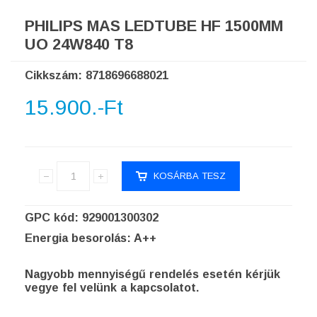
PHILIPS MAS LEDTUBE HF 1500MM
UO 24W840 T8
Cikkszám: 8718696688021
15.900.-Ft
GPC kód: 929001300302
Energia besorolás: A++
Nagyobb mennyiségű rendelés esetén kérjük
vegye fel velünk a kapcsolatot.