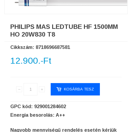
PHILIPS MAS LEDTUBE HF 1500MM
HO 20W830 T8
Cikkszám: 8718696687581
12.900.-Ft
GPC kód: 929001284602
Energia besorolás: A++
Nagyobb mennyiségű rendelés esetén kérjük