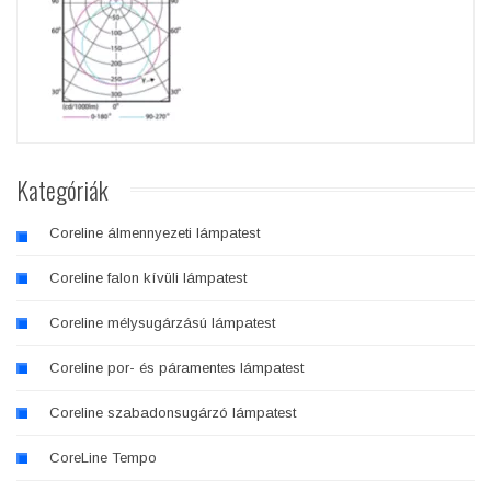
Kategóriák
Coreline álmennyezeti lámpatest
Coreline falon kívüli lámpatest
Coreline mélysugárzású lámpatest
Coreline por- és páramentes lámpatest
Coreline szabadonsugárzó lámpatest
CoreLine Tempo