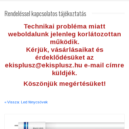
Rendeléssel
kapcsolatos tájékoztatás
Technikai probléma miatt
weboldalunk jelenleg korlátozottan
működik.
Kérjük, vásárlásaikat és
érdeklődésüket az
ekisplusz@ekisplusz.hu
e-mail címre
küldjék.
Köszönjük megértésüket!
Vissza: Led fénycsövek