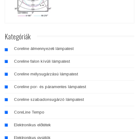
Kategóriák
Coreline álmennyezeti lámpatest
Coreline falon kívüli lámpatest
Coreline mélysugárzású lámpatest
Coreline por- és páramentes lámpatest
Coreline szabadonsugárzó lámpatest
CoreLine Tempo
Elektronikus előtétek
Elektronikus gyújtók