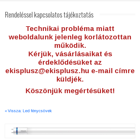
Rendeléssel
kapcsolatos tájékoztatás
Technikai probléma miatt
weboldalunk jelenleg korlátozottan
működik.
Kérjük, vásárlásaikat és
érdeklődésüket az
ekisplusz@ekisplusz.hu
e-mail címre
küldjék.
Köszönjük megértésüket!
Vissza: Led fénycsövek