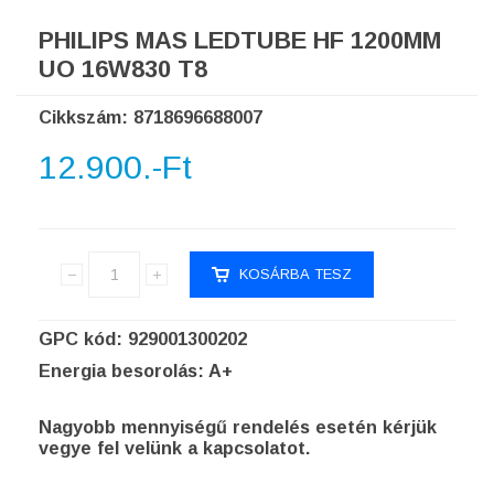
PHILIPS MAS LEDTUBE HF 1200MM
UO 16W830 T8
Cikkszám: 8718696688007
12.900.-Ft
GPC kód: 929001300202
Energia besorolás: A+
Nagyobb mennyiségű rendelés esetén kérjük
vegye fel velünk a kapcsolatot.