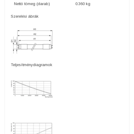
Nettó tömeg (darab)
0.360 kg
Szerelési ábrák
Teljesítménydiagramok