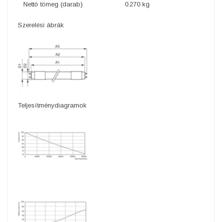
Nettó tömeg (darab)
0.270 kg
Szerelési ábrák
Teljesítménydiagramok