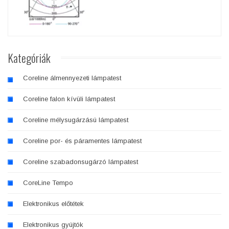
Kategóriák
Coreline álmennyezeti lámpatest
Coreline falon kívüli lámpatest
Coreline mélysugárzású lámpatest
Coreline por- és páramentes lámpatest
Coreline szabadonsugárzó lámpatest
CoreLine Tempo
Elektronikus előtétek
Elektronikus gyújtók