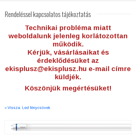
Rendeléssel
kapcsolatos tájékoztatás
Technikai probléma miatt
weboldalunk jelenleg korlátozottan
működik.
Kérjük, vásárlásaikat és
érdeklődésüket az
ekisplusz@ekisplusz.hu
e-mail címre
küldjék.
Köszönjük megértésüket!
Vissza: Led fénycsövek