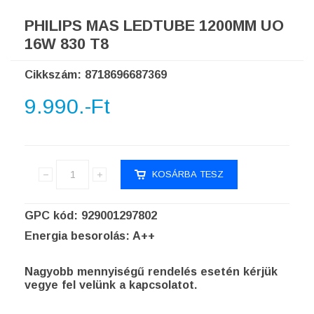
PHILIPS MAS LEDTUBE 1200MM UO
16W 830 T8
Cikkszám: 8718696687369
9.990.-Ft
GPC kód: 929001297802
Energia besorolás: A++
Nagyobb mennyiségű rendelés esetén kérjük
vegye fel velünk a kapcsolatot.