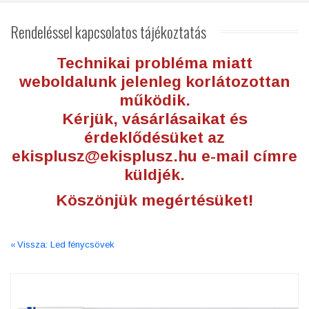
Rendeléssel
kapcsolatos tájékoztatás
Technikai probléma miatt
weboldalunk jelenleg korlátozottan
működik.
Kérjük, vásárlásaikat és
érdeklődésüket az
ekisplusz@ekisplusz.hu
e-mail címre
küldjék.
Köszönjük megértésüket!
Vissza: Led fénycsövek