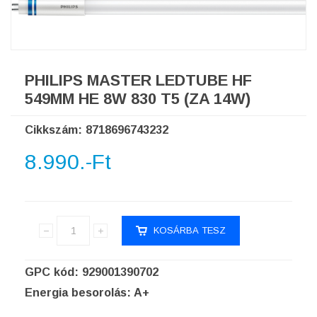
PHILIPS MASTER LEDTUBE HF
549MM HE 8W 830 T5 (ZA 14W)
Cikkszám: 8718696743232
8.990.-Ft
GPC kód: 929001390702
Energia besorolás: A+