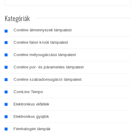
Kategóriák
Coreline álmennyezeti lámpatest
Coreline falon kívüli lámpatest
Coreline mélysugárzású lámpatest
Coreline por- és páramentes lámpatest
Coreline szabadonsugárzó lámpatest
CoreLine Tempo
Elektronikus előtétek
Elektronikus gyújtók
Fémhalogén lámpák